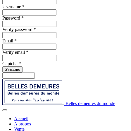
Username *
Password *
Verify password *
Email *
Verify email *
Captcha *
S'inscrire
Belles demeures du monde
Accueil
A propos
Vente