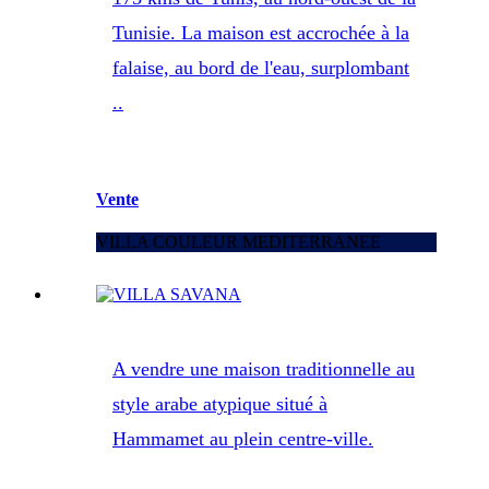
Tunisie. La maison est accrochée à la
falaise, au bord de l'eau, surplombant
..
Vente
VILLA COULEUR MEDITERRANEE
A vendre une maison traditionnelle au
style arabe atypique situé à
Hammamet au plein centre-ville.