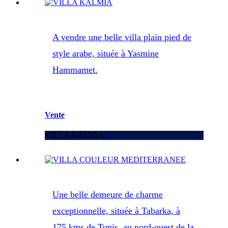
A vendre une belle villa plain pied de
style arabe, située à Yasmine
Hammamet.
Vente
VILLA KALMIA
Une belle demeure de charme
exceptionnelle, située à Tabarka, à
175 kms de Tunis, au nord-ouest de la