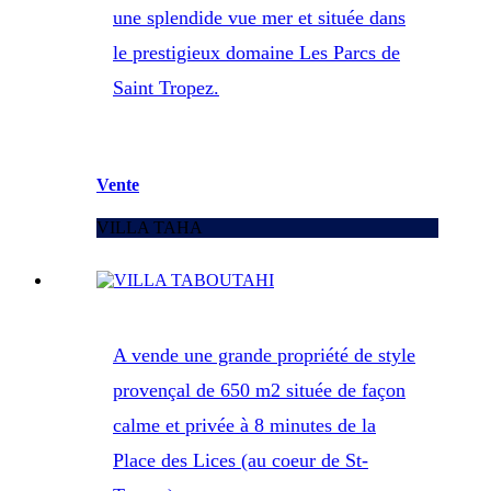
une splendide vue mer et située dans
le prestigieux domaine Les Parcs de
Saint Tropez.
Vente
VILLA TAHA
A vende une grande propriété de style
provençal de 650 m2 située de façon
calme et privée à 8 minutes de la
Place des Lices (au coeur de St-