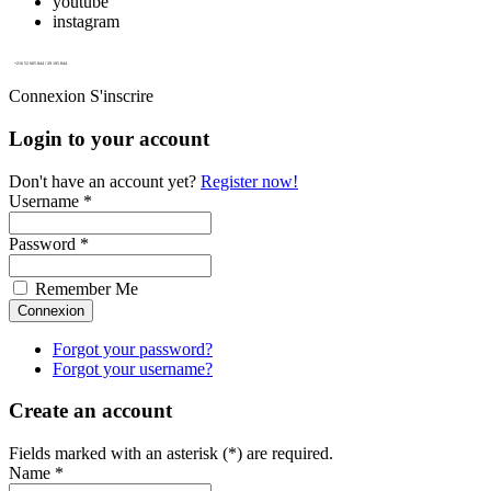
youtube
instagram
+216 52 605 844 / 29 105 844
Connexion
S'inscrire
Login to your account
Don't have an account yet?
Register now!
Username *
Password *
Remember Me
Forgot your password?
Forgot your username?
Create an account
Fields marked with an asterisk (*) are required.
Name *